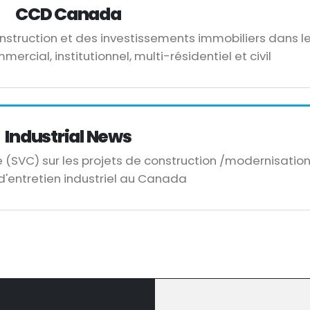
CCD Canada
construction et des investissements immobiliers dans l
mercial, institutionnel, multi-résidentiel et civil
Industrial News
e (SVC) sur les projets de construction /modernisation
d'entretien industriel au Canada