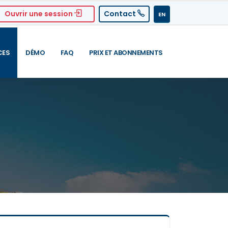
Ouvrir une session
Contact
EN
CES
DÉMO
FAQ
PRIX ET ABONNEMENTS