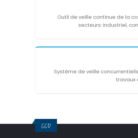
Outil de veille continue de la 
secteurs: Industriel, com
Système de veille concurrentiell
travaux 
CCD